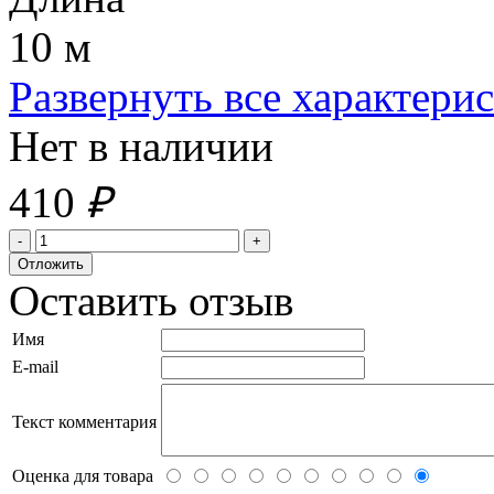
10 м
Развернуть все характери
Нет в наличии
410
₽
Оставить отзыв
Имя
E-mail
Текст комментария
Оценка для товара