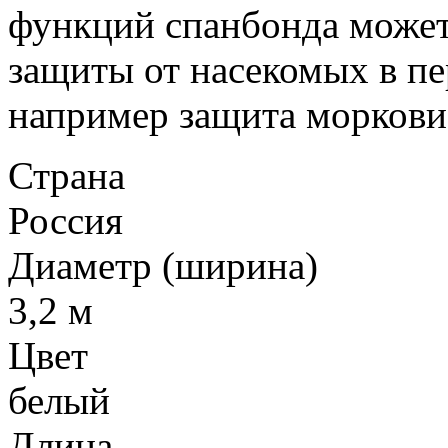
функций спанбонда может
защиты от насекомых в пе
например защита моркови
Страна
Россия
Диаметр (ширина)
3,2 м
Цвет
белый
Длина