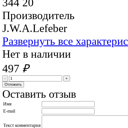
344 20
Производитель
J.W.A.Lefeber
Развернуть все характери
Нет в наличии
497
₽
Оставить отзыв
Имя
E-mail
Текст комментария