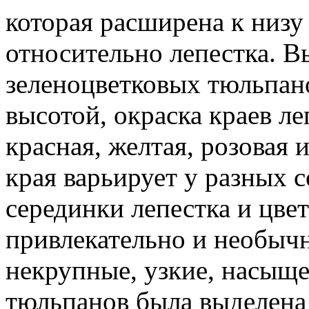
которая расширена к низу
относительно лепестка. В
зеленоцветковых тюльпано
высотой, окраска краев ле
красная, желтая, розовая 
края варьирует у разных с
серединки лепестка и цве
привлекательно и необыч
некрупные, узкие, насыще
тюльпанов была выделена 