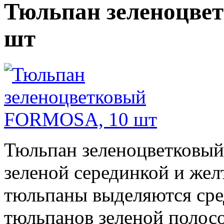
Тюльпан зеленоцве
шт
Тюльпан зеленоцветковы
зеленой серединкой и жел
тюльпаны выделяются сре
тюльпанов зеленой полосо