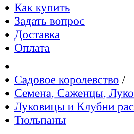
Как купить
Задать вопрос
Доставка
Оплата
Садовое королевство
/
Семена, Саженцы, Лук
Луковицы и Клубни рас
Тюльпаны