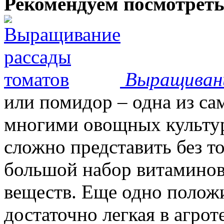
Рекомендуем посмотрет
Выращиван
или помидор – одна из с
многими овощных культур
сложно представить без т
большой набор витаминов
веществ. Еще одно положи
достаточно легкая в агрот