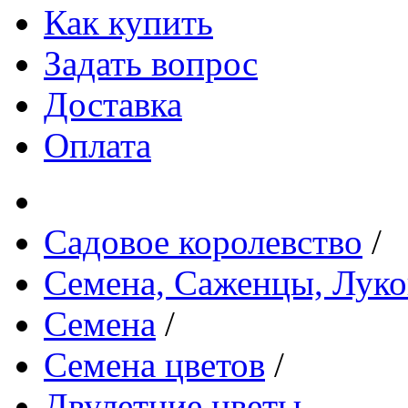
Как купить
Задать вопрос
Доставка
Оплата
Садовое королевство
/
Семена, Саженцы, Лук
Семена
/
Семена цветов
/
Двулетние цветы