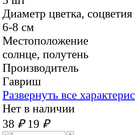
Диаметр цветка, соцветия
6-8 см
Местоположение
солнце, полутень
Производитель
Гавриш
Развернуть все характери
Нет в наличии
38
₽
19
₽