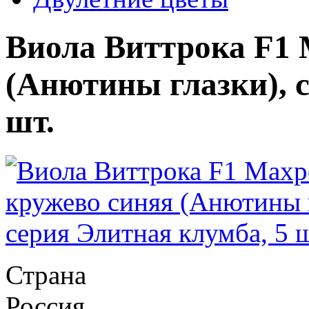
Виола Виттрока F1 
(Анютины глазки), 
шт.
Страна
Россия