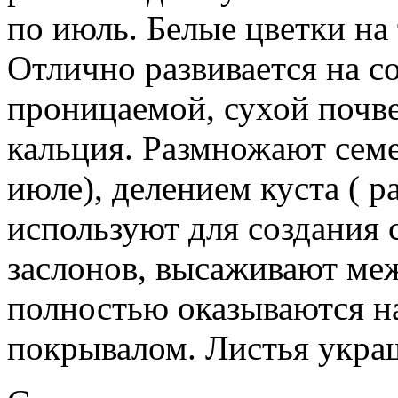
по июль. Белые цветки на
Отлично развивается на с
проницаемой, сухой почв
кальция. Размножают сем
июле), делением куста ( р
используют для создания
заслонов, высаживают ме
полностью оказываются 
покрывалом. Листья укра