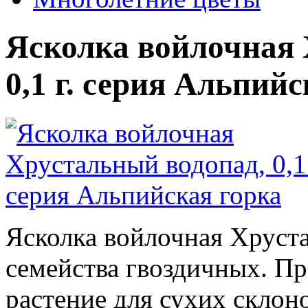
Ясколка войлочная 
0,1 г. серия Альпий
Ясколка войлочная Хруста
семейства гвоздичных. П
растение для сухих склоно