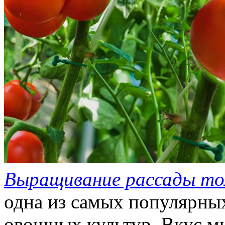
Выращивание рассады т
одна из самых популярн
овощных культур. Вкус м