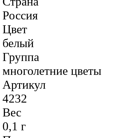
Страна
Россия
Цвет
белый
Группа
многолетние цветы
Артикул
4232
Вес
0,1 г