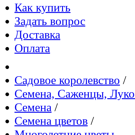
Как купить
Задать вопрос
Доставка
Оплата
Садовое королевство
/
Семена, Саженцы, Лук
Семена
/
Семена цветов
/
Многолетние цветы