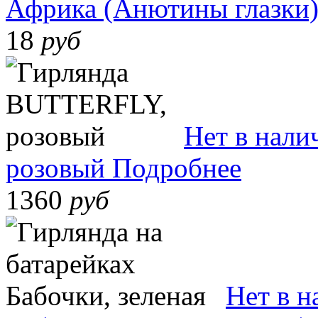
Африка (Анютины глазки), 
18
руб
Нет в нали
розовый
Подробнее
1360
руб
Нет в н