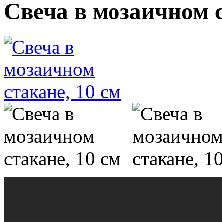
Свеча в мозаичном с