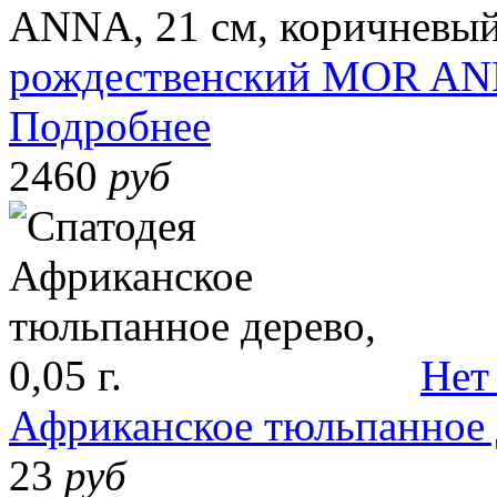
рождественский MOR ANN
Подробнее
2460
руб
Нет
Африканское тюльпанное д
23
руб