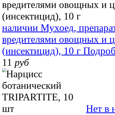
наличии
Мухоед, препара
вредителями овощных и ц
(инсектицид), 10 г
Подроб
11
руб
Нет в 