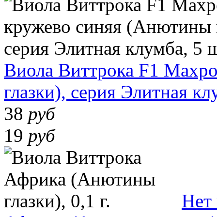
Виола Виттрока F1 Махро
глазки), серия Элитная кл
38
руб
19
руб
Нет