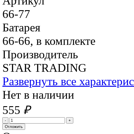
Артикул
66-77
Батарея
66-66, в комплекте
Производитель
STAR TRADING
Развернуть все характери
Нет в наличии
555
₽