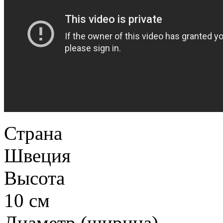
Страна
Швеция
Высота
10 см
Диаметр (ширина)