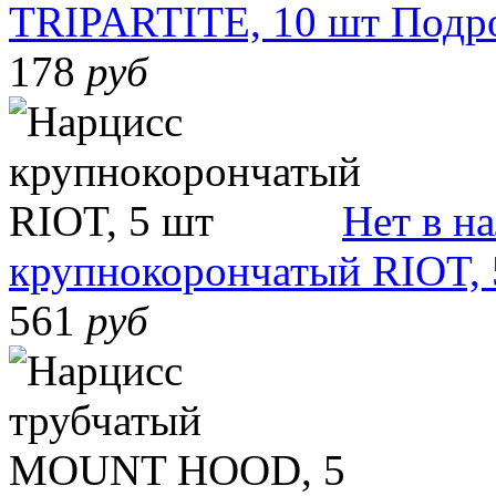
TRIPARTITE, 10 шт
Подр
178
руб
Нет в н
крупнокорончатый RIOT, 
561
руб