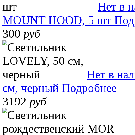
Нет в 
MOUNT HOOD, 5 шт
Под
300
руб
Нет в на
см, черный
Подробнее
3192
руб