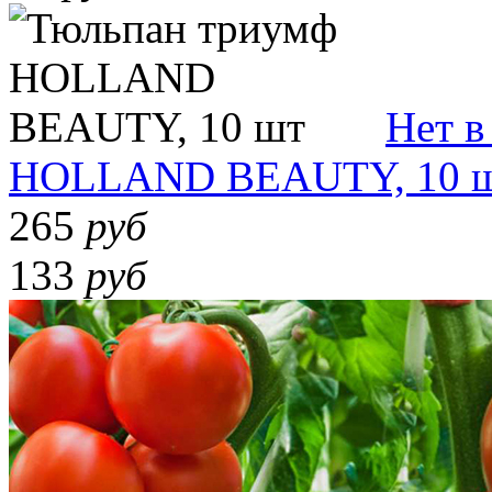
Нет в
HOLLAND BEAUTY, 10 
265
руб
133
руб