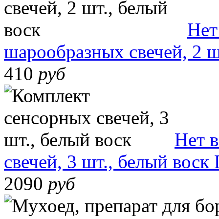
Нет
шарообразных свечей, 2 ш
410
руб
Нет 
свечей, 3 шт., белый воск
2090
руб